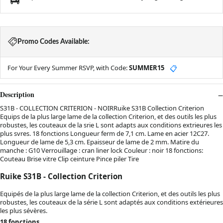
Promo Codes Available:
For Your Every Summer RSVP, with Code:
SUMMER15
📋
Description
S31B - COLLECTION CRITERION - NOIRRuike S31B Collection Criterion
Equips de la plus large lame de la collection Criterion, et des outils les plus
robustes, les couteaux de la srie L sont adapts aux conditions extrieures les
plus svres. 18 fonctions Longueur ferm de 7,1 cm. Lame en acier 12C27.
Longueur de lame de 5,3 cm. Epaisseur de lame de 2 mm. Matire du
manche : G10 Verrouillage : cran liner lock Couleur : noir 18 fonctions:
Couteau Brise vitre Clip ceinture Pince piler Tire
Ruike S31B - Collection Criterion
Equipés de la plus large lame de la collection Criterion, et des outils les plus
robustes, les couteaux de la série L sont adaptés aux conditions extérieures
les plus sévères.
18 fonctions