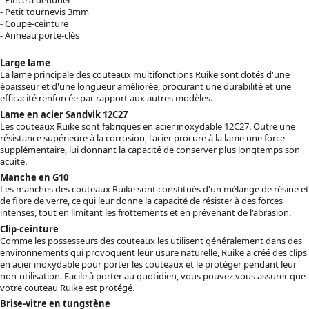
- Petit tournevis 3mm
- Coupe-ceinture
- Anneau porte-clés
Large lame
La lame principale des couteaux multifonctions Ruike sont dotés d'une
épaisseur et d'une longueur améliorée, procurant une durabilité et une
efficacité renforcée par rapport aux autres modèles.
Lame en acier Sandvik 12C27
Les couteaux Ruike sont fabriqués en acier inoxydable 12C27. Outre une
résistance supérieure à la corrosion, l'acier procure à la lame une force
supplémentaire, lui donnant la capacité de conserver plus longtemps son
acuité.
Manche en G10
Les manches des couteaux Ruike sont constitués d'un mélange de résine et
de fibre de verre, ce qui leur donne la capacité de résister à des forces
intenses, tout en limitant les frottements et en prévenant de l'abrasion.
Clip-ceinture
Comme les possesseurs des couteaux les utilisent généralement dans des
environnements qui provoquent leur usure naturelle, Ruike a créé des clips
en acier inoxydable pour porter les couteaux et le protéger pendant leur
non-utilisation. Facile à porter au quotidien, vous pouvez vous assurer que
votre couteau Ruike est protégé.
Brise-vitre en tungstène