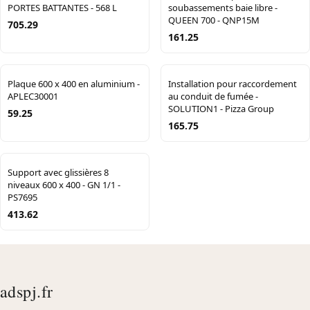
PORTES BATTANTES - 568 L
soubassements baie libre -
QUEEN 700 - QNP15M
705.29
161.25
Plaque 600 x 400 en aluminium -
Installation pour raccordement
APLEC30001
au conduit de fumée -
SOLUTION1 - Pizza Group
59.25
165.75
Support avec glissières 8
niveaux 600 x 400 - GN 1/1 -
PS7695
413.62
adspj.fr