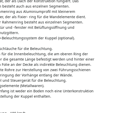
t, der als Dach der Konstruktion fungiert. Das
 besteht auch aus enzelnen Segmenten.
menring aus Aluminiumprofil mit kleinerem
, der als Fixier- ring für die Wandelemente dient.
r Rahmenring besteht aus einzelnen Segmenten.
ür und -fenster mit Belüftungsöffnung und
utzgittern.
-Beleuchtungssystem der Kuppel (optional).
schläuche für die Beleuchtung.
n für die Innenbeleuchtung, die am oberen Ring der
r die gesamte Länge befestigt werden und hinter einer
 Folie an der Decke als indirekte Beleuchtung dienen.
te Rohre zur Herstellung von zwei Führungsschienen
bringung der Vorhänge entlang der Wände.
l und Steuergerät für die Beleuchtung.
gselemente (Metallwaren).
mfang ist weder ein Boden noch eine Unterkonstruktion
stellung der Kuppel enthalten.