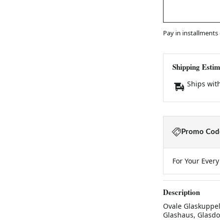
Pay in installments
Shipping Estim
Ships wit
Promo Code
For Your Ever
Description
Ovale Glaskuppel
Glashaus, Glasdo