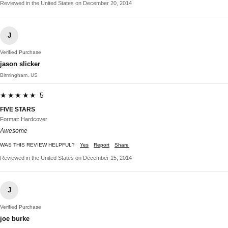
Reviewed in the United States on December 20, 2014
J
Verified Purchase
jason slicker
Birmingham, US
★★★★★ 5
FIVE STARS
Format: Hardcover
Awesome
WAS THIS REVIEW HELPFUL?
Yes
Report
Share
Reviewed in the United States on December 15, 2014
J
Verified Purchase
joe burke