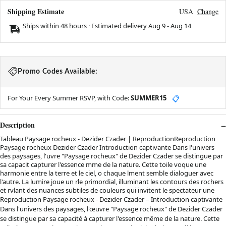
Shipping Estimate
USA
Change
Ships within 48 hours · Estimated delivery
Aug 9
-
Aug 14
Promo Codes Available:
For Your Every Summer RSVP, with Code:
SUMMER15
📋
Description
Tableau Paysage rocheux - Dezider Czader | ReproductionReproduction
Paysage rocheux Dezider Czader Introduction captivante Dans l'univers
des paysages, l'uvre "Paysage rocheux" de Dezider Czader se distingue par
sa capacit capturer l'essence mme de la nature. Cette toile voque une
harmonie entre la terre et le ciel, o chaque lment semble dialoguer avec
l'autre. La lumire joue un rle primordial, illuminant les contours des rochers
et rvlant des nuances subtiles de couleurs qui invitent le spectateur une
Reproduction Paysage rocheux - Dezider Czader – Introduction captivante
Dans l'univers des paysages, l'œuvre "Paysage rocheux" de Dezider Czader
se distingue par sa capacité à capturer l'essence même de la nature. Cette